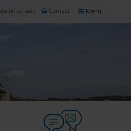
lp bij schade
Contact
Menu