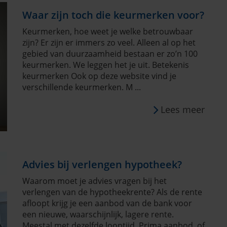
Waar zijn toch die keurmerken voor?
Keurmerken, hoe weet je welke betrouwbaar
zijn? Er zijn er immers zo veel. Alleen al op het
gebied van duurzaamheid bestaan er zo’n 100
keurmerken. We leggen het je uit. Betekenis
keurmerken Ook op deze website vind je
verschillende keurmerken. M ...
Lees meer
Advies bij verlengen hypotheek?
Waarom moet je advies vragen bij het
verlengen van de hypotheekrente? Als de rente
afloopt krijg je een aanbod van de bank voor
een nieuwe, waarschijnlijk, lagere rente.
Meestal met dezelfde looptijd. Prima aanbod, of