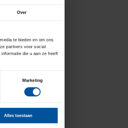
Over
 media te bieden en om ons
ze partners voor social
nformatie die u aan ze heeft
Marketing
Alles toestaan