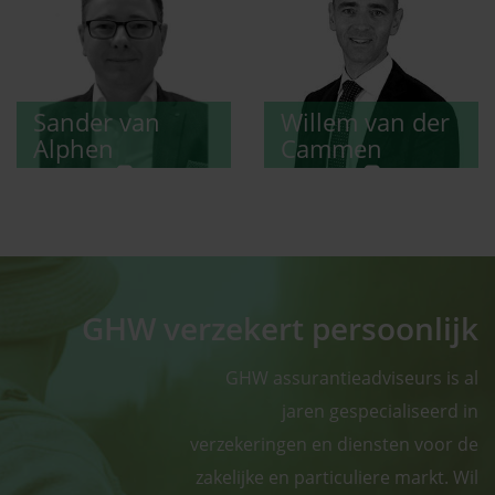
Sander
van
Willem
van der
Alphen
Cammen
GHW verzekert persoonlijk
GHW assurantieadviseurs is al
jaren gespecialiseerd in
verzekeringen en diensten voor de
zakelijke en particuliere markt. Wil