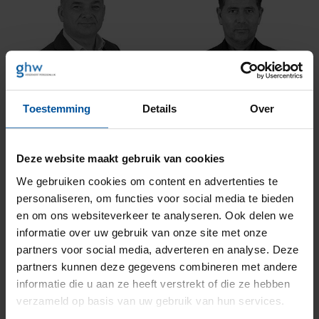
Maarten
Maik
Hendrix
Thoonen
Toestemming
Details
Over
Deze website maakt gebruik van cookies
We gebruiken cookies om content en advertenties te
personaliseren, om functies voor social media te bieden
en om ons websiteverkeer te analyseren. Ook delen we
informatie over uw gebruik van onze site met onze
Maurice
Mark
Kuster
partners voor social media, adverteren en analyse. Deze
Linssen
partners kunnen deze gegevens combineren met andere
informatie die u aan ze heeft verstrekt of die ze hebben
verzameld op basis van uw gebruik van hun services.