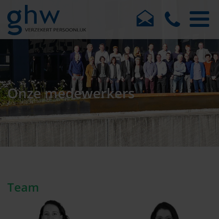
Onze medewerkers
Team