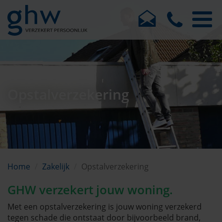
Opstalverzekering
Home
Zakelijk
Opstalverzekering
GHW verzekert jouw woning.
Met een opstalverzekering is jouw woning verzekerd
tegen schade die ontstaat door bijvoorbeeld brand,