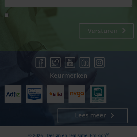
Versturen
Keurmerken
Lees meer
®
© 2026 - Design en realisatie:
Emixion