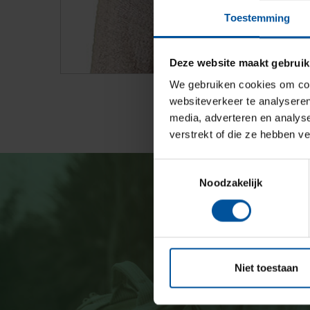
Toestemming
Deze website maakt gebruik
We gebruiken cookies om cont
websiteverkeer te analyseren
media, adverteren en analys
verstrekt of die ze hebben v
Toestemmingsselectie
Noodzakelijk
Niet toestaan