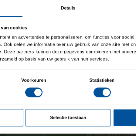
p.vanb
Details
 van cookies
ent en advertenties te personaliseren, om functies voor social
. Ook delen we informatie over uw gebruik van onze site met on
e. Deze partners kunnen deze gegevens combineren met andere i
erzameld op basis van uw gebruik van hun services.
Voorkeuren
Statistieken
GHW verzeker
Selectie toestaan
GHW assurantieadvi
in verzekeringe