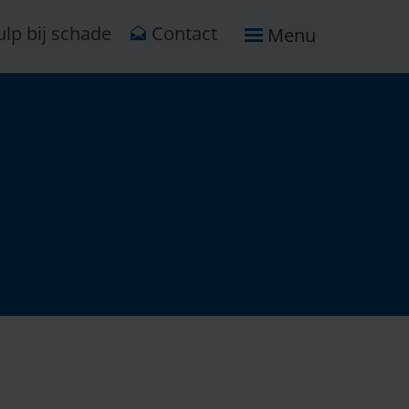
lp bij schade
Contact
Menu