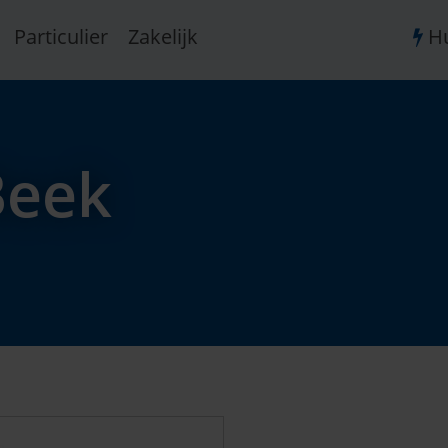
Particulier
Zakelijk
Hu
Beek