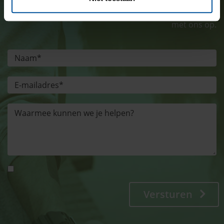
kunnen helpen? Neem dan contact
met ons op.
Versturen