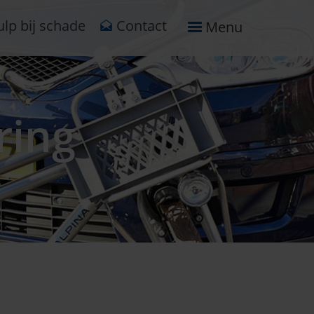
lp bij schade
Contact
Menu
ring