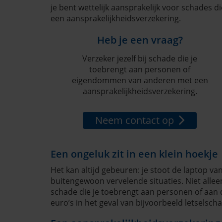
je bent wettelijk aansprakelijk voor schades 
een aansprakelijkheidsverzekering.
Heb je een vraag?
Verzeker jezelf bij schade die je
toebrengt aan personen of
eigendommen van anderen met een
aansprakelijkheidsverzekering.
Neem contact op
Een ongeluk zit in een klein hoekje
Het kan altijd gebeuren: je stoot de laptop van
buitengewoon vervelende situaties. Niet alleen
schade die je toebrengt aan personen of aan
euro’s in het geval van bijvoorbeeld letselsch