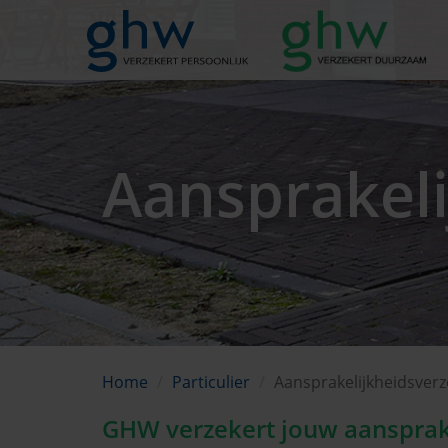
Aansprakeli
Home
Particulier
Aansprakelijkheidsverz
GHW verzekert jouw aansprake