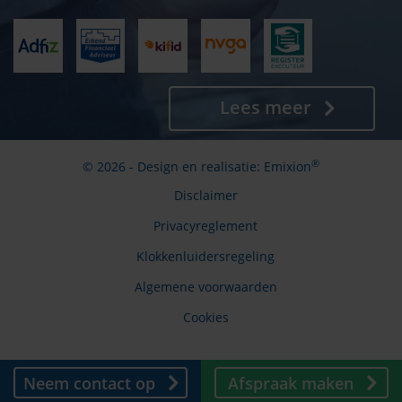
Lees meer
®
© 2026 - Design en realisatie:
Emixion
Disclaimer
Privacyreglement
Klokkenluidersregeling
Algemene voorwaarden
Cookies
Neem contact op
Afspraak maken