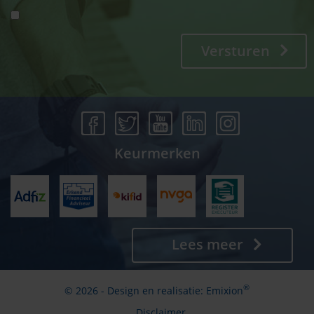
Versturen
Keurmerken
Lees meer
®
© 2026 - Design en realisatie:
Emixion
Disclaimer