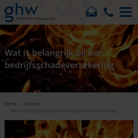
Wat is belangrijk bij een
bedrijfsschadeverzekering
Home
Nieuws
Wat is belangrijk bij een bedrijfsschadeverzekering