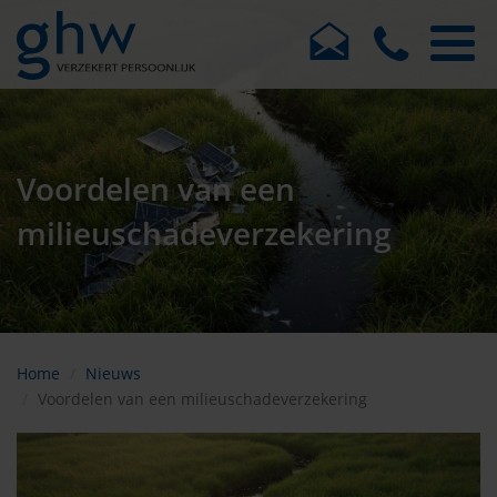
Voordelen van een
milieuschadeverzekering
Home
Nieuws
Voordelen van een milieuschadeverzekering