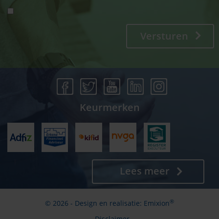
Versturen
Keurmerken
Lees meer
®
© 2026 - Design en realisatie:
Emixion
Disclaimer