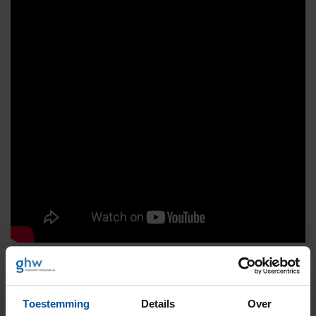
Levensverzekering voor nabestaanden
Toestemming
Details
Over
Een overlijdensrisicoverzekering is een