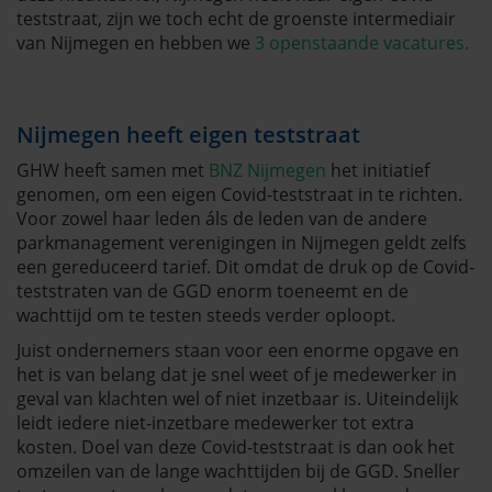
teststraat, zijn we toch echt de groenste intermediair
van Nijmegen en hebben we
3 openstaande vacatures.
Nijmegen heeft eigen teststraat
GHW heeft samen met
BNZ Nijmegen
het initiatief
genomen, om een eigen Covid-teststraat in te richten.
Voor zowel haar leden áls de leden van de andere
parkmanagement verenigingen in Nijmegen geldt zelfs
een gereduceerd tarief. Dit omdat de druk op de Covid-
teststraten van de GGD enorm toeneemt en de
wachttijd om te testen steeds verder oploopt.
Juist ondernemers staan voor een enorme opgave en
het is van belang dat je snel weet of je medewerker in
geval van klachten wel of niet inzetbaar is. Uiteindelijk
leidt iedere niet-inzetbare medewerker tot extra
kosten. Doel van deze Covid-teststraat is dan ook het
omzeilen van de lange wachttijden bij de GGD. Sneller