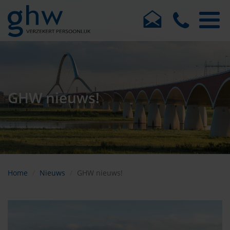
GHW nieuws!
Home
Nieuws
GHW nieuws!