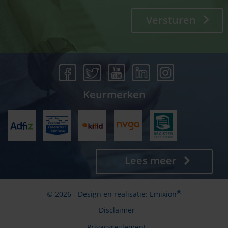
Versturen
Keurmerken
Lees meer
®
© 2026 - Design en realisatie:
Emixion
Disclaimer
Privacyreglement