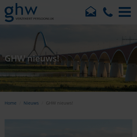
GHW nieuws!
Home
Nieuws
GHW nieuws!