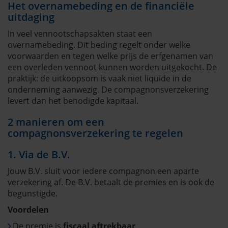
Het overnamebeding en de financiële
uitdaging
In veel vennootschapsakten staat een
overnamebeding. Dit beding regelt onder welke
voorwaarden en tegen welke prijs de erfgenamen van
een overleden vennoot kunnen worden uitgekocht. De
praktijk: de uitkoopsom is vaak niet liquide in de
onderneming aanwezig. De compagnonsverzekering
levert dan het benodigde kapitaal.
2 manieren om een
compagnonsverzekering te regelen
1. Via de B.V.
Jouw B.V. sluit voor iedere compagnon een aparte
verzekering af. De B.V. betaalt de premies en is ook de
begunstigde.
Voordelen
De premie is
fiscaal aftrekbaar
.