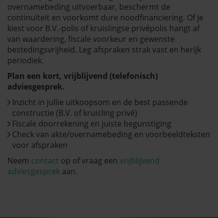
overnamebeding uitvoerbaar, beschermt de
continuïteit en voorkomt dure noodfinanciering. Of je
kiest voor B.V.-polis of kruislingse privépolis hangt af
van waardering, fiscale voorkeur en gewenste
bestedingsvrijheid. Leg afspraken strak vast en herijk
periodiek.
Plan een kort, vrijblijvend (telefonisch)
adviesgesprek.
Inzicht in jullie uitkoopsom en de best passende
constructie (B.V. of kruisling privé)
Fiscale doorrekening en juiste begunstiging
Check van akte/overnamebeding en voorbeeldteksten
voor afspraken
Neem
contact
op of vraag een
vrijblijvend
adviesgesprek
aan.