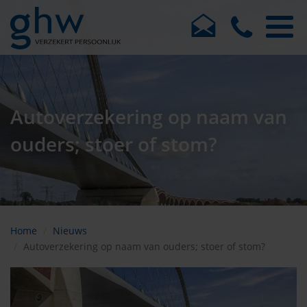
Autoverzekering op naam van
ouders; stoer of stom?
Home
Nieuws
Autoverzekering op naam van ouders; stoer of stom?