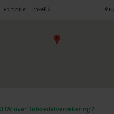
Particulier
Zakelijk
Hu
GHW over 'Inboedelverzekering'?