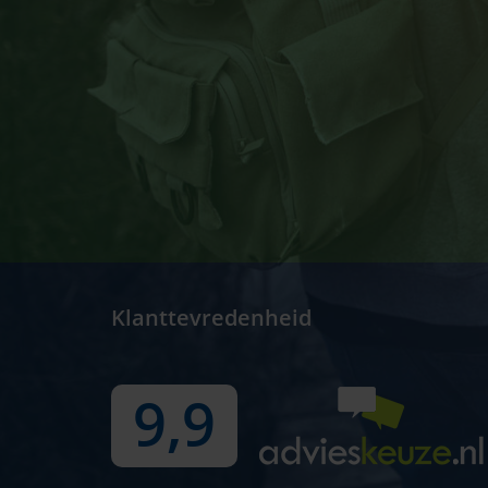
Klanttevredenheid
9,9