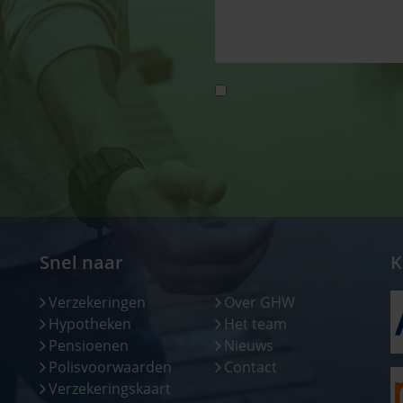
Snel naar
K
Verzekeringen
Over GHW
Hypotheken
Het team
Pensioenen
Nieuws
Polisvoorwaarden
Contact
Verzekeringskaart