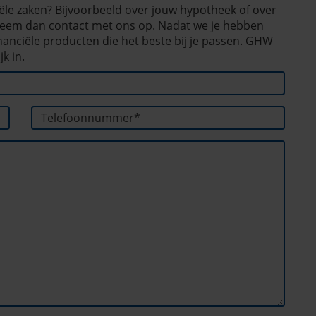
ciële zaken? Bijvoorbeeld over jouw hypotheek of over
? Neem dan contact met ons op. Nadat we je hebben
inanciële producten die het beste bij je passen. GHW
k in.