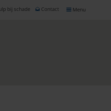
lp bij schade
Contact
Menu