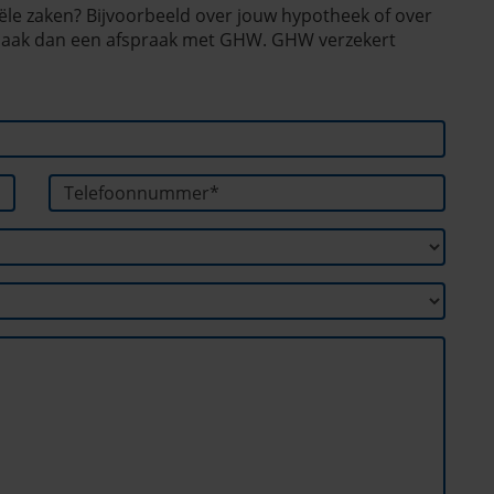
ciële zaken? Bijvoorbeeld over jouw hypotheek of over
? Maak dan een afspraak met GHW. GHW verzekert