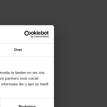
Over
 media te bieden en om ons
ze partners voor social
nformatie die u aan ze heeft
Marketing