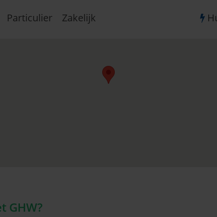
Particulier
Zakelijk
Hu
et GHW?