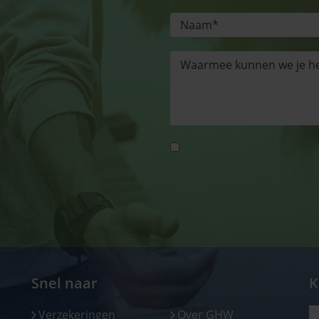
Snel naar
K
Verzekeringen
Over GHW