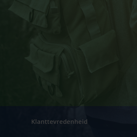
Klanttevredenheid