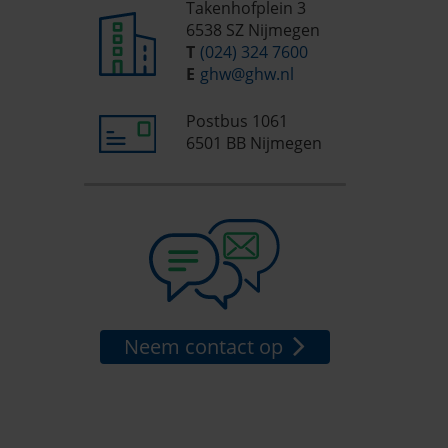
Takenhofplein 3
6538 SZ Nijmegen
T
(024) 324 7600
E
ghw@ghw.nl
Postbus 1061
6501 BB Nijmegen
Neem contact op