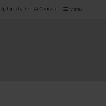
lp bij schade
Contact
Menu