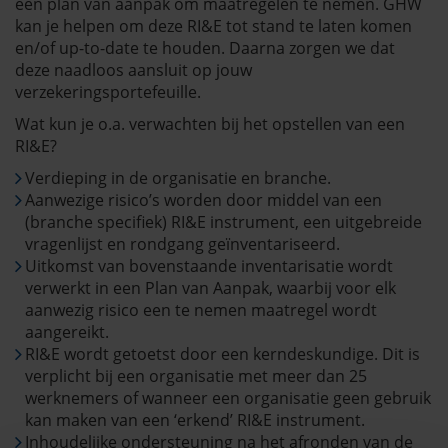
een plan van aanpak om maatregelen te nemen. GHW
kan je helpen om deze RI&E tot stand te laten komen
en/of up-to-date te houden. Daarna zorgen we dat
deze naadloos aansluit op jouw
verzekeringsportefeuille.
Wat kun je o.a. verwachten bij het opstellen van een
RI&E?
Verdieping in de organisatie en branche.
Aanwezige risico’s worden door middel van een
(branche specifiek) RI&E instrument, een uitgebreide
vragenlijst en rondgang geïnventariseerd.
Uitkomst van bovenstaande inventarisatie wordt
verwerkt in een Plan van Aanpak, waarbij voor elk
aanwezig risico een te nemen maatregel wordt
aangereikt.
RI&E wordt getoetst door een kerndeskundige. Dit is
verplicht bij een organisatie met meer dan 25
werknemers of wanneer een organisatie geen gebruik
kan maken van een ‘erkend’ RI&E instrument.
Inhoudelijke ondersteuning na het afronden van de