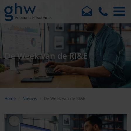
De Week van de RI&E
Home
Nieuws
De Week van de RI&E