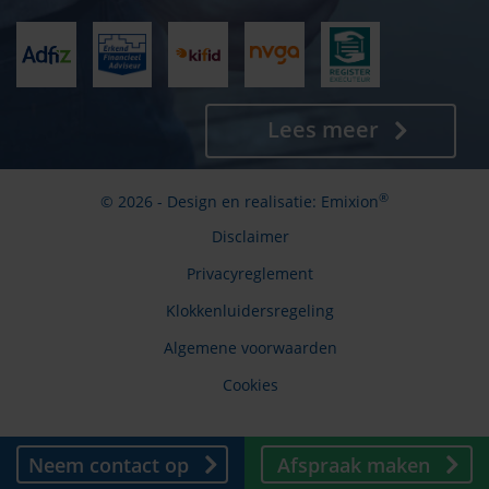
Lees meer
®
© 2026 - Design en realisatie:
Emixion
Disclaimer
Privacyreglement
Klokkenluidersregeling
Algemene voorwaarden
Cookies
Neem contact op
Afspraak maken