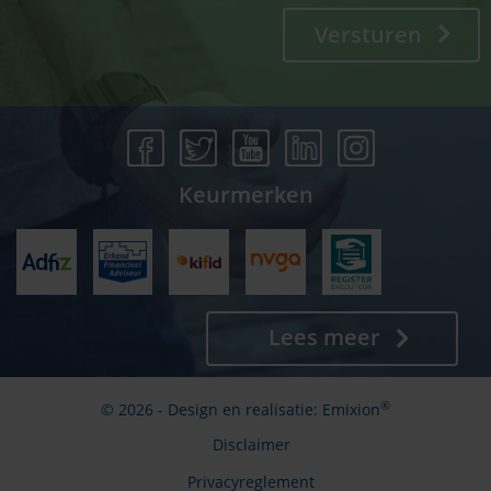
Versturen
Keurmerken
Lees meer
®
© 2026 - Design en realisatie:
Emixion
Disclaimer
Privacyreglement