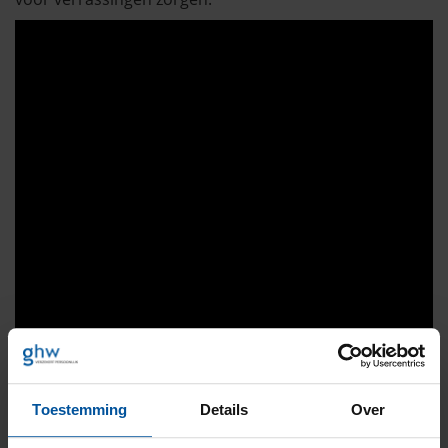
Toestemming
Details
Over
Hoe denkt een verzekeraar over een