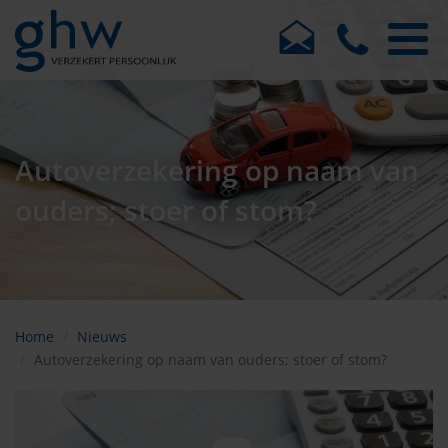
Autoverzekering op naam van
ouders; stoer of stom?
Home
Nieuws
Autoverzekering op naam van ouders; stoer of stom?