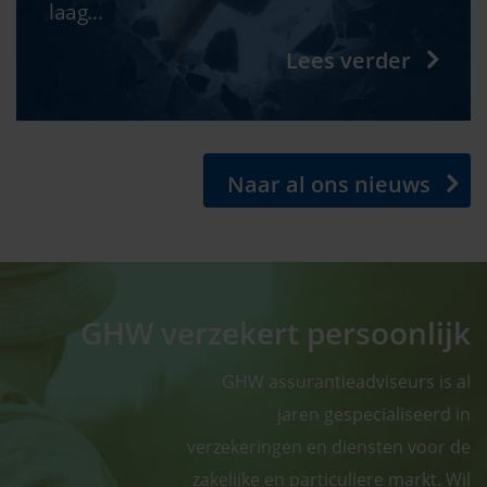
laag...
Lees verder
Naar al ons nieuws
GHW verzekert persoonlijk
GHW assurantieadviseurs is al
jaren gespecialiseerd in
verzekeringen en diensten voor de
zakelijke en particuliere markt. Wil